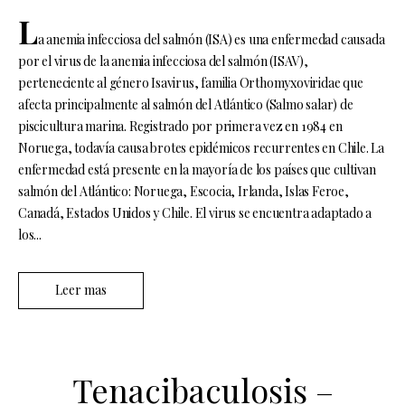
L
a anemia infecciosa del salmón (ISA) es una enfermedad causada
por el virus de la anemia infecciosa del salmón (ISAV),
perteneciente al género Isavirus, familia Orthomyxoviridae que
afecta principalmente al salmón del Atlántico (Salmo salar) de
piscicultura marina. Registrado por primera vez en 1984 en
Noruega, todavía causa brotes epidémicos recurrentes en Chile. La
enfermedad está presente en la mayoría de los países que cultivan
salmón del Atlántico: Noruega, Escocia, Irlanda, Islas Feroe,
Canadá, Estados Unidos y Chile. El virus se encuentra adaptado a
los...
Leer mas
Tenacibaculosis –