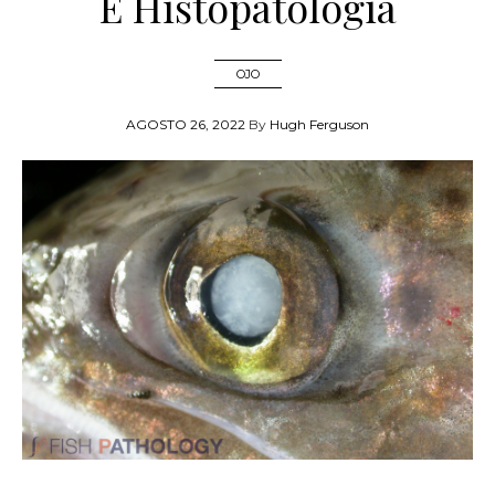
E Histopatología
OJO
AGOSTO 26, 2022
By
Hugh Ferguson