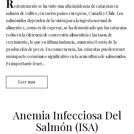
R
ecientemente se ha visto una alta incidencia de cataratas en
salmón de cultivo, en varios países europeos, Canadá y Chile. Los
salmónidos dependen de la visión para la ingesta normal de
alimento y, como es de esperar, se ha demostrado que las cataratas
reducen la eficiencia de conversión alimenticia y las tasas de
crecimiento, lo que en última instancia, aumenta el costo de la
producción de peces. En consecuencia, las cataratas pueden tener
un impacto económico significativo en la acuicultura de salmónidos.
Es importante tener...
Leer mas
Anemia Infecciosa Del
Salmón (ISA)