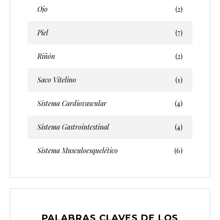
Ojo
(2)
Piel
(7)
Riñón
(2)
Saco Vitelino
(1)
Sistema Cardiovascular
(4)
Sistema Gastrointestinal
(4)
Sistema Musculoesquelético
(6)
PALABRAS CLAVES DE LOS