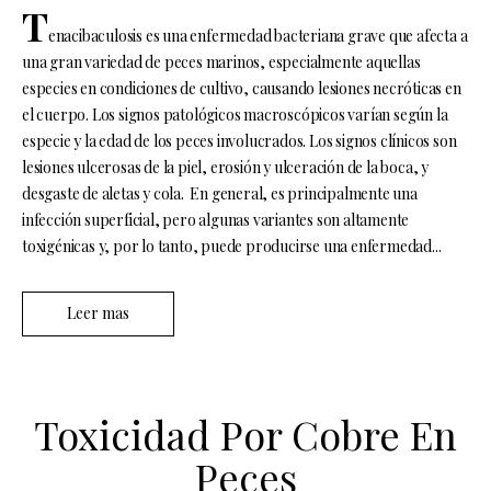
T
enacibaculosis es una enfermedad bacteriana grave que afecta a
una gran variedad de peces marinos, especialmente aquellas
especies en condiciones de cultivo, causando lesiones necróticas en
el cuerpo. Los signos patológicos macroscópicos varían según la
especie y la edad de los peces involucrados. Los signos clínicos son
lesiones ulcerosas de la piel, erosión y ulceración de la boca, y
desgaste de aletas y cola. En general, es principalmente una
infección superficial, pero algunas variantes son altamente
toxigénicas y, por lo tanto, puede producirse una enfermedad...
Leer mas
Toxicidad Por Cobre En
Peces