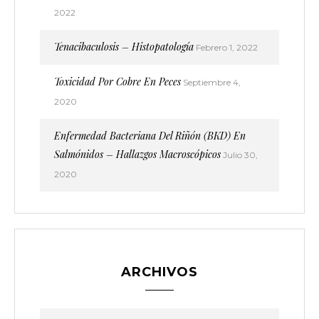
2022
Tenacibaculosis – Histopatología
Febrero 1, 2022
Toxicidad Por Cobre En Peces
Septiembre 4,
2020
Enfermedad Bacteriana Del Riñón (BKD) En
Salmónidos – Hallazgos Macroscópicos
Julio 30,
2020
ARCHIVOS